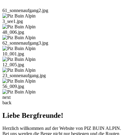
61_sonnenaufgang2.jpg
3_see1.jpg
48_006.jpg
62_sonnenaufgang3.jpg
10_001.jpg
12_005.jpg
23_sonnenaufgang.jpg
56_009.jpg
next
back
Liebe Bergfreunde!
Herzlich willkommen auf der Website von PIZ BUIN ALPIN.
Bei uns werden die Berge nicht nur bestiegen und die Routen