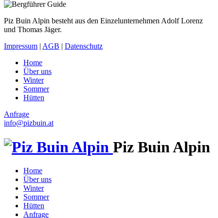
Piz Buin Alpin besteht aus den Einzelunternehmen Adolf Lorenz
und Thomas Jäger.
Impressum
|
AGB
|
Datenschutz
Home
Über uns
Winter
Sommer
Hütten
Anfrage
info
@
pizbuin.at
Piz Buin Alpin
Home
Über uns
Winter
Sommer
Hütten
Anfrage